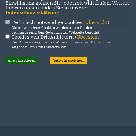
Einwilligung können Sie jederzeit widerrufen. Weitere
24
25
26
27
28
29
30
Informationen finden Sie in unserer
Datenschutzerklärung
.
31
Technisch notwendige Cookies (
Übersicht
)
Die notwendigen Cookies werden allein für den
ordnungsgemäßen Gebrauch der Webseite benötigt.
Cookies von Drittanbietern (
Übersicht
)
Zur Optimierung unserer Webseite binden wir Dienste und
Angebote von Drittanbietern ein.
Alle akzeptieren
Auswahl speichern