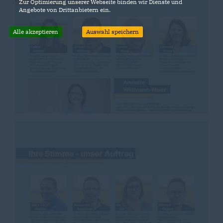
Zur Optimierung unserer Webseite binden wir Dienste und
Angebote von Drittanbietern ein.
Alle akzeptieren
Auswahl speichern