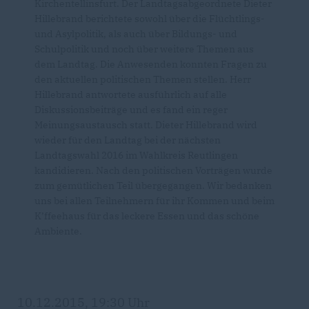
Kirchentellinsfurt. Der Landtagsabgeordnete Dieter
Hillebrand berichtete sowohl über die Flüchtlings-
und Asylpolitik, als auch über Bildungs- und
Schulpolitik und noch über weitere Themen aus
dem Landtag. Die Anwesenden konnten Fragen zu
den aktuellen politischen Themen stellen. Herr
Hillebrand antwortete ausführlich auf alle
Diskussionsbeiträge und es fand ein reger
Meinungsaustausch statt. Dieter Hillebrand wird
wieder für den Landtag bei der nächsten
Landtagswahl 2016 im Wahlkreis Reutlingen
kandidieren. Nach den politischen Vorträgen wurde
zum gemütlichen Teil übergegangen. Wir bedanken
uns bei allen Teilnehmern für ihr Kommen und beim
K’ffeehaus für das leckere Essen und das schöne
Ambiente.
10.12.2015, 19:30 Uhr