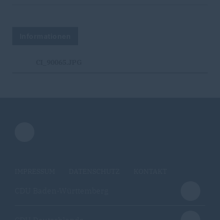
Informationen
CI_90065.JPG
IMPRESSUM
DATENSCHUTZ
KONTAKT
CDU Baden-Württemberg
CDU Deutschlands