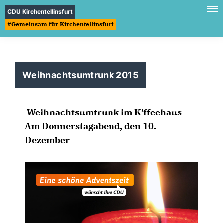
CDU Kirchentellinsfurt
#Gemeinsam für Kirchentellinsfurt
Weihnachtsumtrunk 2015
Weihnachtsumtrunk im K’ffeehaus
Am Donnerstagabend, den 10.
Dezember