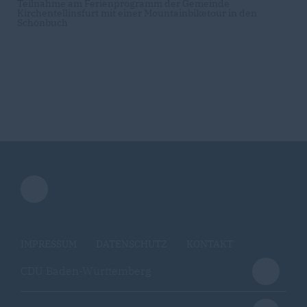
Teilnahme am Ferienprogramm der Gemeinde
Kirchentellinsfurt mit einer Mountainbiketour in den
Schönbuch
IMPRESSUM
DATENSCHUTZ
KONTAKT
CDU Baden-Württemberg