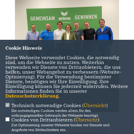
Cookie Hinweis
Diese Webseite verwendet Cookies, die notwendig
sind, um die Webseite zu nutzen. Weiterhin
verwenden wir Dienste von Drittanbietern, die uns
helfen, unser Webangebot zu verbessern (Website-
Optmierung). Für die Verwendung bestimmter
Dienste, benötigen wir Ihre Einwilligung. Ihre
Einwilligung können Sie jederzeit widerrufen. Weitere
Informationen finden Sie in unserer
Datenschutzerklärung
.
Technisch notwendige Cookies (
Übersicht
)
Die notwendigen Cookies werden allein für den
ordnungsgemäßen Gebrauch der Webseite benötigt.
Cookies von Drittanbietern (
Übersicht
)
Zur Optimierung unserer Webseite binden wir Dienste und
Angebote von Drittanbietern ein.
Am 2. Mai 2024 hatten wir die Gelegenheit, das