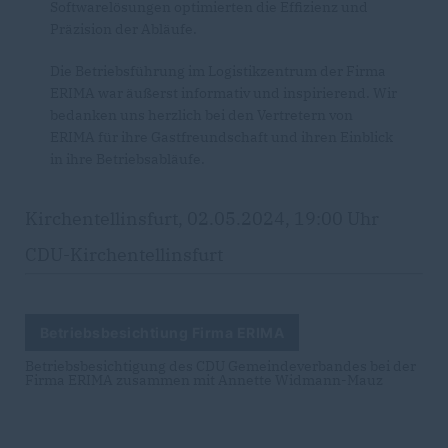
Softwarelösungen optimierten die Effizienz und
Präzision der Abläufe.
Die Betriebsführung im Logistikzentrum der Firma
ERIMA war äußerst informativ und inspirierend. Wir
bedanken uns herzlich bei den Vertretern von
ERIMA für ihre Gastfreundschaft und ihren Einblick
in ihre Betriebsabläufe.
Kirchentellinsfurt, 02.05.2024, 19:00 Uhr
CDU-Kirchentellinsfurt
Betriebsbesichtiung Firma ERIMA
Betriebsbesichtigung des CDU Gemeindeverbandes bei der
Firma ERIMA zusammen mit Annette Widmann-Mauz