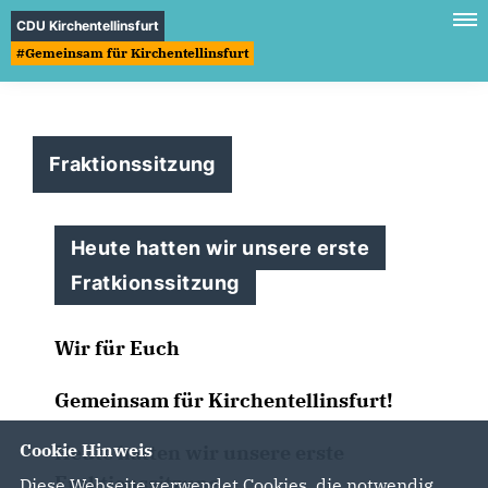
CDU Kirchentellinsfurt
#Gemeinsam für Kirchentellinsfurt
Fraktionssitzung
Heute hatten wir unsere erste
Fratkionssitzung
Wir für Euch
Gemeinsam für Kirchentellinsfurt!
Cookie Hinweis
Heute hatten wir unsere erste
Fraktionssitzung.
Diese Webseite verwendet Cookies, die notwendig